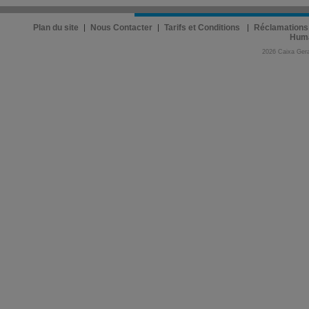
Plan du site
Nous Contacter
Tarifs et Conditions
Réclamations
Hum
2026 Caixa Gera