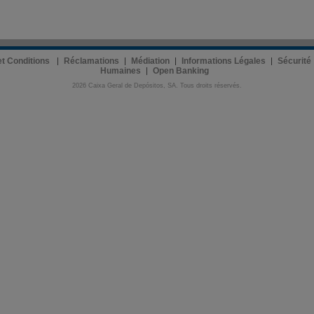
 et Conditions
Réclamations
Médiation
Informations Légales
Sécurité
Humaines
Open Banking
2026 Caixa Geral de Depósitos, SA. Tous droits réservés.