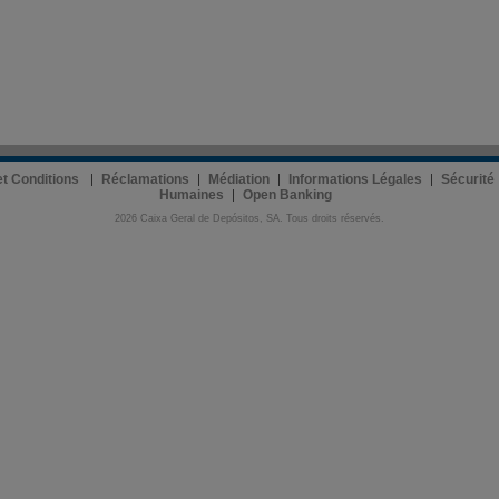
 et Conditions
Réclamations
Médiation
Informations Légales
Sécurité
Humaines
Open Banking
2026 Caixa Geral de Depósitos, SA. Tous droits réservés.